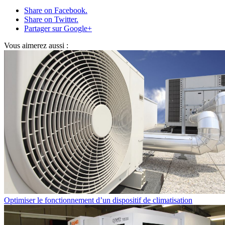
Share on Facebook.
Share on Twitter.
Partager sur Google+
Vous aimerez aussi :
Optimiser le fonctionnement d’un dispositif de climatisation