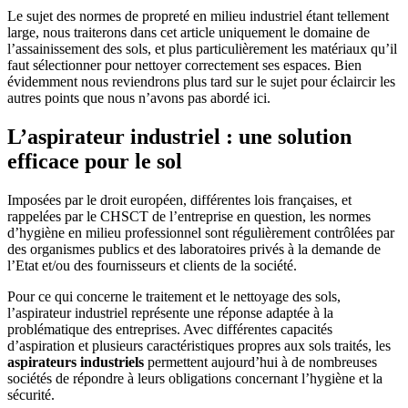
Le sujet des normes de propreté en milieu industriel étant tellement
large, nous traiterons dans cet article uniquement le domaine de
l’assainissement des sols, et plus particulièrement les matériaux qu’il
faut sélectionner pour nettoyer correctement ses espaces. Bien
évidemment nous reviendrons plus tard sur le sujet pour éclaircir les
autres points que nous n’avons pas abordé ici.
L’aspirateur industriel : une solution
efficace pour le sol
Imposées par le droit européen, différentes lois françaises, et
rappelées par le CHSCT de l’entreprise en question, les normes
d’hygiène en milieu professionnel sont régulièrement contrôlées par
des organismes publics et des laboratoires privés à la demande de
l’Etat et/ou des fournisseurs et clients de la société.
Pour ce qui concerne le traitement et le nettoyage des sols,
l’aspirateur industriel représente une réponse adaptée à la
problématique des entreprises. Avec différentes capacités
d’aspiration et plusieurs caractéristiques propres aux sols traités, les
aspirateurs industriels
permettent aujourd’hui à de nombreuses
sociétés de répondre à leurs obligations concernant l’hygiène et la
sécurité.