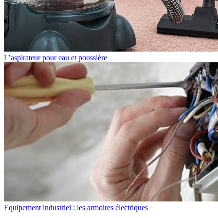
L’aspirateur pour eau et poussière
Equipement industriel : les armoires électriques