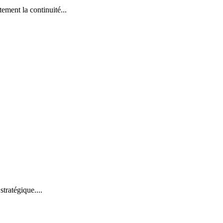
tement la continuité...
tratégique....