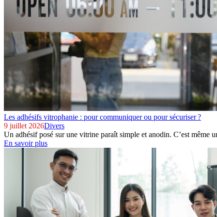
Les adhésifs vitrophanie : pour communiquer ou pour sécuriser ?
9 juillet 2026
Divers
Un adhésif posé sur une vitrine paraît simple et anodin. C’est même un
En savoir plus