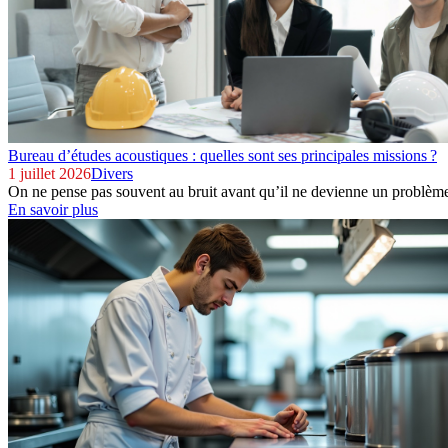
Bureau d’études acoustiques : quelles sont ses principales missions ?
1 juillet 2026
Divers
On ne pense pas souvent au bruit avant qu’il ne devienne un problème. 
En savoir plus