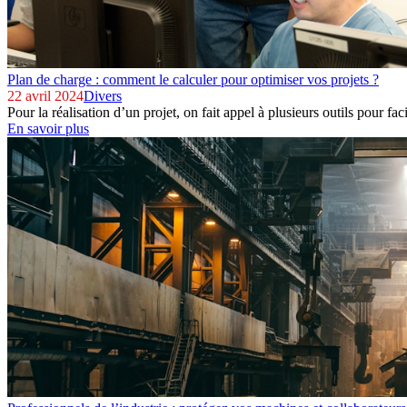
Plan de charge : comment le calculer pour optimiser vos projets ?
22 avril 2024
Divers
Pour la réalisation d’un projet, on fait appel à plusieurs outils pour faci
En savoir plus