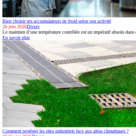
Bien choisir ses accumulateurs de froid selon son activité
26 juin 2026
Divers
Le maintien d’une température contrôlée est un impératif absolu dans d
En savoir plus
Comment protéger les sites industriels face aux aléas climatiques ?