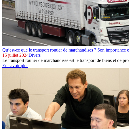
Qu’est-ce que le transport routier de marchandises ? Son importance e
15 juillet 2024
Divers
Le transport routier de marchandises est le transport de biens et de prod
En savoir plus