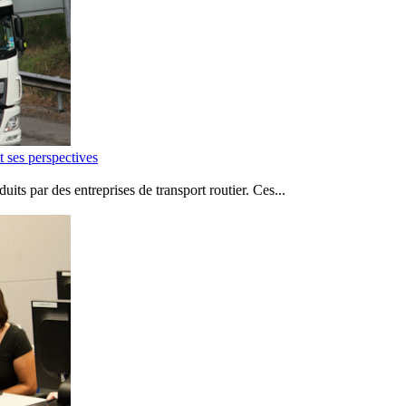
t ses perspectives
uits par des entreprises de transport routier. Ces...