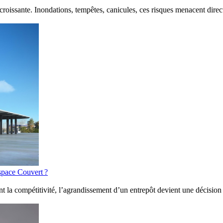
 croissante. Inondations, tempêtes, canicules, ces risques menacent direc
space Couvert ?
t la compétitivité, l’agrandissement d’un entrepôt devient une décision s