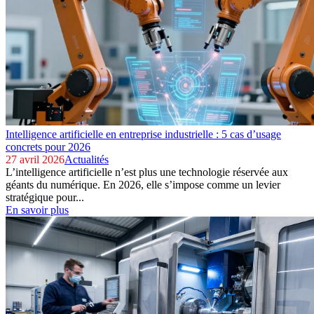
Intelligence artificielle en entreprise industrielle : 5 cas d’usage
concrets pour 2026
27 avril 2026
Actualités
L’intelligence artificielle n’est plus une technologie réservée aux
géants du numérique. En 2026, elle s’impose comme un levier
stratégique pour...
En savoir plus