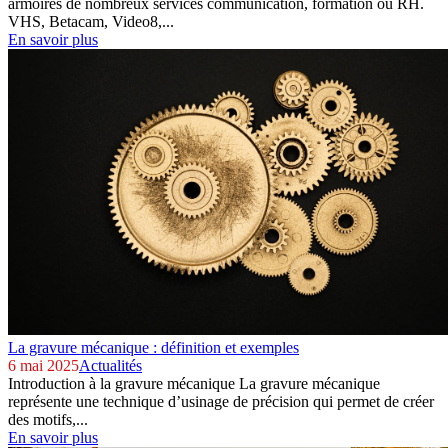
armoires de nombreux services communication, formation ou RH.
VHS, Betacam, Video8,...
En savoir plus
La gravure mécanique : définition et exemples
6 mai 2025
Actualités
Introduction à la gravure mécanique La gravure mécanique
représente une technique d’usinage de précision qui permet de créer
des motifs,...
En savoir plus