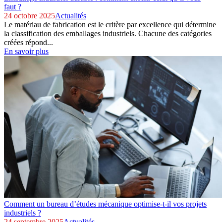
faut ?
24 octobre 2025
Actualités
Le matériau de fabrication est le critère par excellence qui détermine
la classification des emballages industriels. Chacune des catégories
créées répond...
En savoir plus
Comment un bureau d’études mécanique optimise-t-il vos projets
industriels ?
24 septembre 2025
Actualités