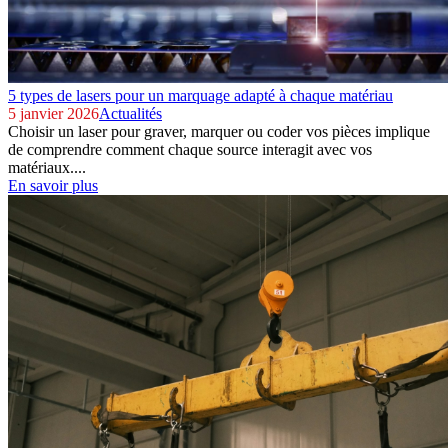
5 types de lasers pour un marquage adapté à chaque matériau
5 janvier 2026
Actualités
Choisir un laser pour graver, marquer ou coder vos pièces implique
de comprendre comment chaque source interagit avec vos
matériaux....
En savoir plus