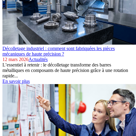
Décolletage industriel : comment sont fabriquées les pièces
mécaniques de haute précision ?
12 mars 2026
Actualités
L’essentiel à retenir : le décolletage transforme des barres
métalliques en composants de haute précision grâce à une rotation
rapide...
En savoir plus