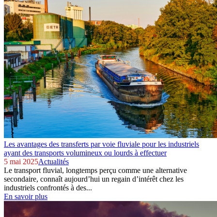
Les avantages des transferts par voie fluviale pour les industriels
ayant des transports volumineux ou lourds à effectuer
5 mai 2025
Actualités
Le transport fluvial, longtemps perçu comme une alternative
secondaire, connaît aujourd’hui un regain d’intérêt chez les
industriels confrontés à des...
En savoir plus