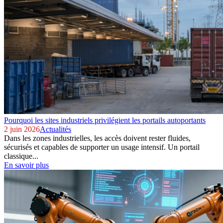
Pourquoi les sites industriels privilégient les portails autoportants
2 juin 2026
Actualités
Dans les zones industrielles, les accès doivent rester fluides,
sécurisés et capables de supporter un usage intensif. Un portail
classique...
En savoir plus