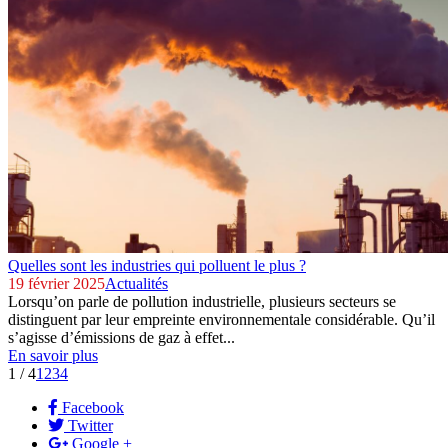
Quelles sont les industries qui polluent le plus ?
19 février 2025
Actualités
Lorsqu’on parle de pollution industrielle, plusieurs secteurs se
distinguent par leur empreinte environnementale considérable. Qu’il
s’agisse d’émissions de gaz à effet...
En savoir plus
1 / 4
1
2
3
4
Facebook
Twitter
Google +