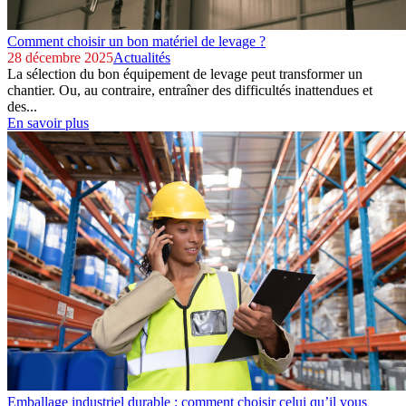
Comment choisir un bon matériel de levage ?
28 décembre 2025
Actualités
La sélection du bon équipement de levage peut transformer un
chantier. Ou, au contraire, entraîner des difficultés inattendues et
des...
En savoir plus
Emballage industriel durable : comment choisir celui qu’il vous