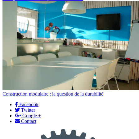
Construction modulaire : la question de la durabilité
Facebook
Twitter
Google +
Contact