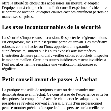
offre la liberté de choisir des accessoires sur mesure, d’adapter
l’équipement à chaque chantier. Petit conseil expérimenté : bien lire
le contrat de location, quelques clauses cachées entraînent parfois de
mauvaises surprises.
Les axes incontournables de la sécurité
La sécurité s’impose sans discussion. Respecter les réglementations
est obligatoire, mais ce n’est qu’une partie du travail. Les matériaux
robustes comme l’acier ou l’inox apportent une garantie
supplémentaire, surtout sur les sites exposés aux intempéries.
L’entretien demeure primordial : vérifier câbles et crochets, inspecter
le moindre maillon. Certaines usures insidieuses restent invisibles à
l’œil nu, alors rien ne remplace une vérification rigoureuse et
régulière.
Petit conseil avant de passer à l’achat
La pratique conseille de toujours tester ou de demander une
démonstration avant l’achat. Ce constat issu de l’expérience évite les
déceptions : la compatibilité avec le chantier et les adaptations
possibles se révèlent souvent à l’essai. L’avis d’un professionnel
peut se montrer précieux lorsque le doute persiste sur la meilleure