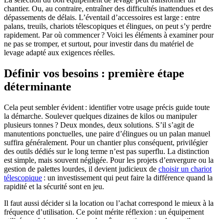
chantier. Ou, au contraire, entraîner des difficultés inattendues et des
dépassements de délais. L’éventail d’accessoires est large : entre
palans, treuils, chariots télescopiques et élingues, on peut s’y perdre
rapidement. Par où commencer ? Voici les éléments à examiner pour
ne pas se tromper, et surtout, pour investir dans du matériel de
levage adapté aux exigences réelles.
Définir vos besoins : première étape
déterminante
Cela peut sembler évident : identifier votre usage précis guide toute
la démarche. Soulever quelques dizaines de kilos ou manipuler
plusieurs tonnes ? Deux mondes, deux solutions. S’il s’agit de
manutentions ponctuelles, une paire d’élingues ou un palan manuel
suffira généralement. Pour un chantier plus conséquent, privilégier
des outils dédiés sur le long terme n’est pas superflu. La distinction
est simple, mais souvent négligée. Pour les projets d’envergure ou la
gestion de palettes lourdes, il devient judicieux de
choisir un chariot
télescopique
: un investissement qui peut faire la différence quand la
rapidité et la sécurité sont en jeu.
Il faut aussi décider si la location ou l’achat correspond le mieux à la
fréquence d’utilisation. Ce point mérite réflexion : un équipement