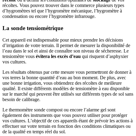
récoltes. Vous pouvez trouver dans le commerce plusieurs types
d’hygromètres tel que l’hygromètre mécanique, l’hygromètre à
condensation ou encore l’hygromètre infrarouge.
La sonde tensiométrique
Cet appareil est indispensable pour mieux prendre les décisions
d’irrigation de votre terrain. Il permet de mesurer la disponibilité de
l’eau dans le sol et ainsi de connaître son niveau de sécheresse. Le
tensiomètre vous
évitera les excès d’eau
qui risquent d’asphyxier
vos cultures.
Les résultats obtenus par cette mesure vous permettront de donner à
vos terres la bonne quantité d’eau au bon moment. De plus, avec
une bonne irrigation, vous obtiendrez des récoltes de meilleure
qualité. Il existe différents modèles de tensiomètre à eau disponible
sur le marché qui peuvent être utilisés sur différents types de sol sans
besoin de calibrage.
Le thermomètre sonde compost ou encore l’alarme gel sont
également des instruments que vous pouvez utiliser pour protéger
vos cultures. L’objectif de ces appareils étant de prévoir les actions à
effectuer sur votre terrain en fonction des conditions climatiques ou
de la qualité en temps réel du sol.