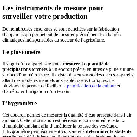
Les instruments de mesure pour
surveiller votre production
De nombreuses enseignes se sont penchées sur la fabrication
d’appareils qui permettent de mesurer précisément les données
climatiques indispensables au secteur de l’agriculture.
Le pluviomètre
Il s’agit d’un appareil servant à
mesurer la quantité de
précipitations
tombées à un endroit précis, en litres de pluie sur une
surface d’un mètre carré. Il existe plusieurs modèles de ces appareils,
allant des modèles manuels aux capteurs électroniques. Le
pluviomètre permet de faciliter la
planification de la culture
et
d’améliorer l’irrigation d’un terrain.
L’hygromètre
Cet appareil permet de mesurer la quantité d’eau présente dans l’air
ambiant. Cette information est nécessaire pour connaître le taux
d’humidité ambiant afin d’améliorer la pousse des végétaux.
L’hygrométrie peut également vous aider à
déterminer le stade de
récolte
ou à définir les conditions optimales de
stockage
de vos