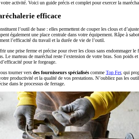
votre activité. Voici un guide précis et complet pour exercer la maréchal
aréchalerie efficace
nstituent l’outil de base : elles permettent de couper les clous et d’ajus
cupent également une place centrale dans votre équipement. Râpe à sabot
ent l’efficacité du travail et la durée de vie de l’outil.
offrir une prise ferme et précise pour river les clous sans endommager le
lous. Le marteau de maréchal reste l’extension de votre bras. Son poids
d’efficacité pour le forgeage.
vous tourner vers
des fournisseurs spécialisés
comme
Top Fer
, qui pr
votre productivité et la qualité de vos prestations. N’oubliez pas les out
écise dans le processus de ferrage.