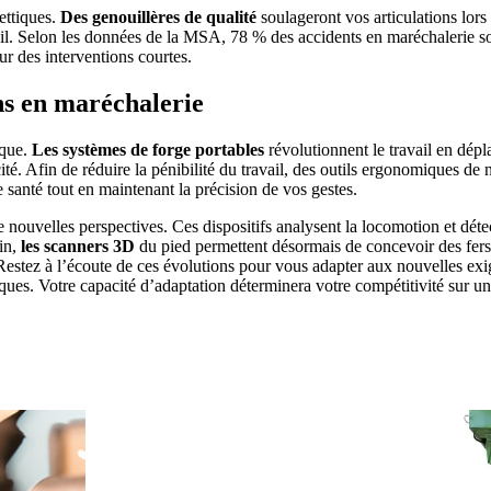
ttiques.
Des genouillères de qualité
soulageront vos articulations lors
ail. Selon les données de la MSA, 78 % des accidents en maréchalerie so
r des interventions courtes.
ns en maréchalerie
ique.
Les systèmes de forge portables
révolutionnent le travail en dép
cacité. Afin de réduire la pénibilité du travail, des outils ergonomiques 
santé tout en maintenant la précision de vos gestes.
uvelles perspectives. Ces dispositifs analysent la locomotion et détect
in,
les scanners 3D
du pied permettent désormais de concevoir des fers
Restez à l’écoute de ces évolutions pour vous adapter aux nouvelles exig
iques. Votre capacité d’adaptation déterminera votre compétitivité sur u