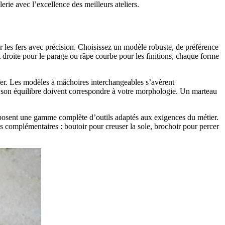
erie avec l’excellence des meilleurs ateliers.
ter les fers avec précision. Choisissez un modèle robuste, de préférence
 droite pour le parage ou râpe courbe pour les finitions, chaque forme
 fer. Les modèles à mâchoires interchangeables s’avèrent
 et son équilibre doivent correspondre à votre morphologie. Un marteau
oposent une gamme complète d’outils adaptés aux exigences du métier.
ils complémentaires : boutoir pour creuser la sole, brochoir pour percer