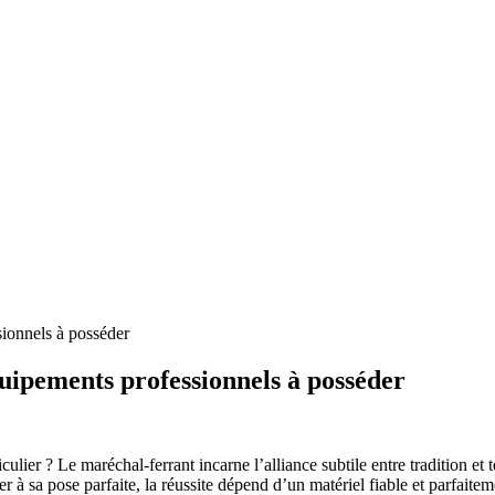
sionnels à posséder
quipements professionnels à posséder
lier ? Le maréchal-ferrant incarne l’alliance subtile entre tradition et
r à sa pose parfaite, la réussite dépend d’un matériel fiable et parfaiteme