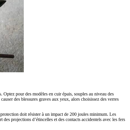
s. Optez pour des modèles en cuir épais, souples au niveau des
 causer des blessures graves aux yeux, alors choisissez des verres
e protection doit résister à un impact de 200 joules minimum. Les
 des projections d’étincelles et des contacts accidentels avec les fers