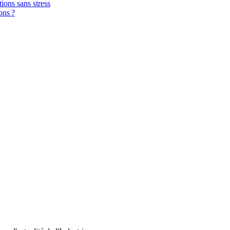
tions sans stress
ons ?