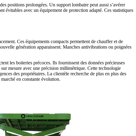
 des positions prolongées. Un support lombaire peut aussi s’avérer
nt évitables avec un équipement de protection adapté. Ces statistiques
lacement. Ces équipements compacts permettent de chauffer et de
de nouvelle génération apparaissent. Manches antivibrations ou poignées
ent les boiteries précoces. Ils fournissent des données précieuses
 sur mesure avec une précision millimétrique. Cette technologie
ences des propriétaires. La clientèle recherche de plus en plus des
n marché en constante évolution.