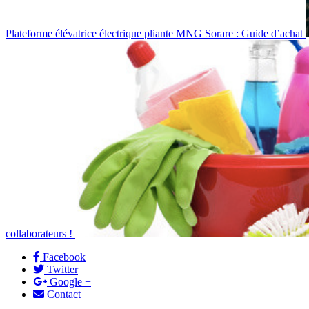
Plateforme élévatrice électrique pliante MNG Sorare : Guide d’achat
collaborateurs !
Facebook
Twitter
Google +
Contact