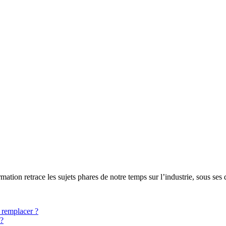
mation retrace les sujets phares de notre temps sur l’industrie, sous ses 
 remplacer ?
 ?