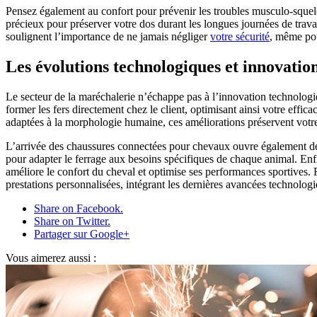
Pensez également au confort pour prévenir les troubles musculo-squele
précieux pour préserver votre dos durant les longues journées de trav
soulignent l’importance de ne jamais négliger
votre sécurité
, même pou
Les évolutions technologiques et innovatio
Le secteur de la maréchalerie n’échappe pas à l’innovation technolog
former les fers directement chez le client, optimisant ainsi votre effi
adaptées à la morphologie humaine, ces améliorations préservent votre 
L’arrivée des chaussures connectées pour chevaux ouvre également de no
pour adapter le ferrage aux besoins spécifiques de chaque animal. Enf
améliore le confort du cheval et optimise ses performances sportives. 
prestations personnalisées, intégrant les dernières avancées technolog
Share on Facebook.
Share on Twitter.
Partager sur Google+
Vous aimerez aussi :