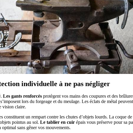
ection individuelle à ne pas négliger
é.
Les gants renforcés
protègent vos mains des coupures et des brûlure
on s’imposent lors du forgeage et du meulage. Les éclats de métal peuvent
 vision claire.
les constituent un rempart contre les chutes d’objets lourds. La coque d
 objets pointus au sol.
Le tablier en cuir
épais vous préserve pour sa part
en optimal sans gêner vos mouvements.