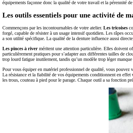
équipements façonne donc la qualité de votre travail et la pérennité de 
Les outils essentiels pour une activité de m
Commençons par les incontournables de votre atelier.
Les tricoises
co
forgé, capable de résister à un usage intensif quotidien. Les râpes oc
a son utilité spécifique. La qualité de la denture influence aussi directem
Les pinces à river
méritent une attention particulière. Elles doivent 
particulièrement pratiques pour s’adapter aux différentes tailles de c
trop lourd fatigue inutilement, tandis qu’un modèle trop léger manque 
Pour vous équiper en matériel professionnel de qualité, vous pouvez 
La résistance et la fiabilité de vos équipements conditionnent en effet 
les trous, couteau à pied pour le parage. Chaque outil a sa fonction pr