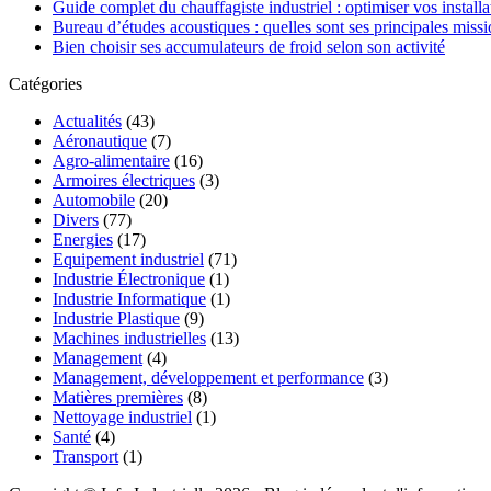
Guide complet du chauffagiste industriel : optimiser vos installa
Bureau d’études acoustiques : quelles sont ses principales missi
Bien choisir ses accumulateurs de froid selon son activité
Catégories
Actualités
(43)
Aéronautique
(7)
Agro-alimentaire
(16)
Armoires électriques
(3)
Automobile
(20)
Divers
(77)
Energies
(17)
Equipement industriel
(71)
Industrie Électronique
(1)
Industrie Informatique
(1)
Industrie Plastique
(9)
Machines industrielles
(13)
Management
(4)
Management, développement et performance
(3)
Matières premières
(8)
Nettoyage industriel
(1)
Santé
(4)
Transport
(1)