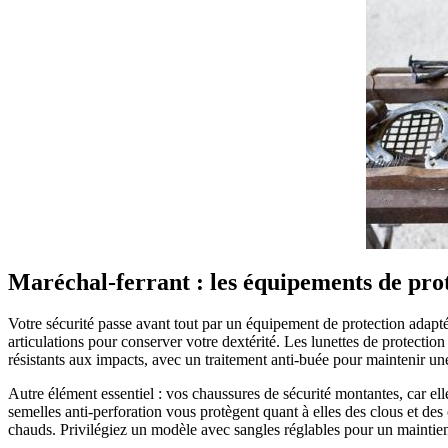
Maréchal-ferrant : les équipements de prot
Votre sécurité passe avant tout par un équipement de protection adapt
articulations pour conserver votre dextérité. Les lunettes de protecti
résistants aux impacts, avec un traitement anti-buée pour maintenir une
Autre élément essentiel : vos chaussures de sécurité montantes, car el
semelles anti-perforation vous protègent quant à elles des clous et des
chauds. Privilégiez un modèle avec sangles réglables pour un mainti